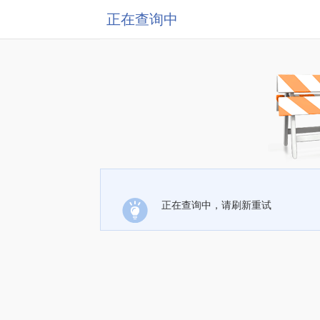
正在查询中
正在查询中，请刷新重试